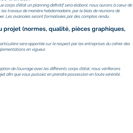
e corps d’état un planning définitif sera élaboré, nous aurons à cœur de
ns les travaux de manière hebdomadaire, par le biais de réunions de
per. Les avancées seront formalisées par des comptes rendu.
u projet (normes, qualité, pièces graphiques,
rticulière sera apportée sur le respect par les entreprises du cahier des
églementations en vigueur.
tion de l’ouvrage avec les différents corps d’état, nous vérifierons
et afin que vous puissiez en prendre possession en toute sérénité.