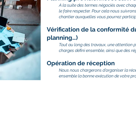
A la suite des termes négociés avec chaqu
le faire respecter. Pour cela nous suivro
chantier auxquelles vous pourrez partici
Vérification de la conformité d
planning…)
Tout au long des travaux, une attention pa
charges défini ensemble, ainsi que des r
Opération de réception
Nous nous chargerons d’organiser la récep
ensemble la bonne exécution de votre proj