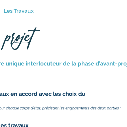
Les Travaux
FAQ
projet
re unique interlocuteur de la phase d’avant-pro
aux en accord avec les choix du
ur chaque corps d’état, précisant les engagements des deux parties :
des travaux