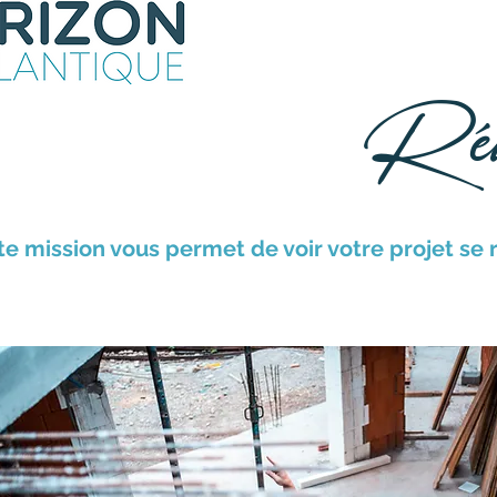
Notre équipe
Nos réalisati
Réali
te mission vous permet de voir votre projet se r